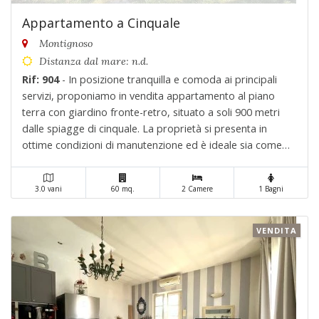
Appartamento a Cinquale
Montignoso
Distanza dal mare: n.d.
Rif: 904
- In posizione tranquilla e comoda ai principali
servizi, proponiamo in vendita appartamento al piano
terra con giardino fronte-retro, situato a soli 900 metri
dalle spiagge di cinquale. La proprietà si presenta in
ottime condizioni di manutenzione ed è ideale sia come
residenza per le vacanze che come investimento o
abitazione principale. Composizione intern. . .
3.0 vani
60 mq.
2 Camere
1 Bagni
VENDITA