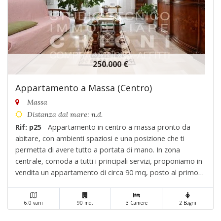
250.000 €
Appartamento a Massa (Centro)
Massa
Distanza dal mare: n.d.
Rif: p25
- Appartamento in centro a massa pronto da
abitare, con ambienti spaziosi e una posizione che ti
permetta di avere tutto a portata di mano. In zona
centrale, comoda a tutti i principali servizi, proponiamo in
vendita un appartamento di circa 90 mq, posto al primo
piano rialzato di un condominio ben curato e ben
mantenuto. L'immobile si presenta in buono stato di. . .
6.0 vani
90 mq.
3 Camere
2 Bagni