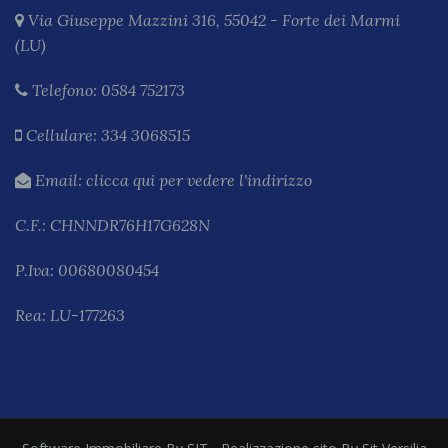
Via Giuseppe Mazzini 316, 55042 - Forte dei Marmi
(LU)
Telefono:
0584 752173
Cellulare:
334 3068515
Email:
clicca qui per vedere l'indirizzo
C.F.: CHNNDR76H17G628N
P.Iva: 00680080454
Rea: LU-177263