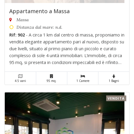
Appartamento a Massa
Massa
Distanza dal mare: n.d.
Rif: 902
- A circa 1 km dal centro di massa, proponiamo in
vendita elegante appartamento pari al nuovo, disposto su
due livelli, situato al primo piano di un piccolo e curato
complesso di sole 4 unità immobiliari. L’immobile, di circa
95 mq, si presenta in condizioni impeccabili ed è rifinito
con materiali di ottima qualità, offrendo ambienti moderni
e funzionali. C. . .
4.5 vani
95 mq.
1 Camere
1 Bagni
VENDITA