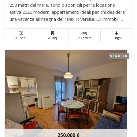
250 metri dal mare, sono disponibili per la locazione
estiva 2026 moderni appartamenti ideali per chi desidera
una vacanza all’insegna del relax in versilia. Gli immobili
sono situati in tre eleganti palazzine di. . .
0.0 vani
70 mq.
2 Camere
1 Bagni
VENDITA
250.000 €