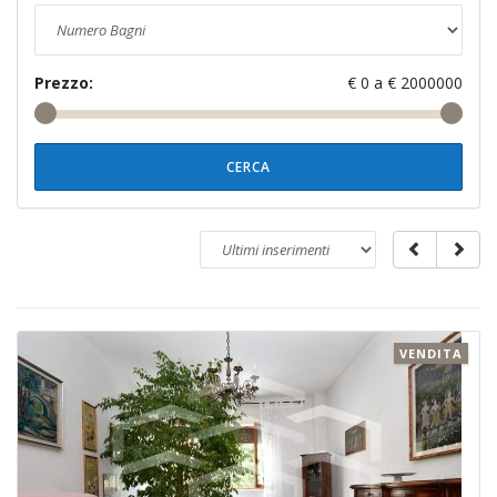
Prezzo:
€
0
a €
2000000
CERCA
VENDITA