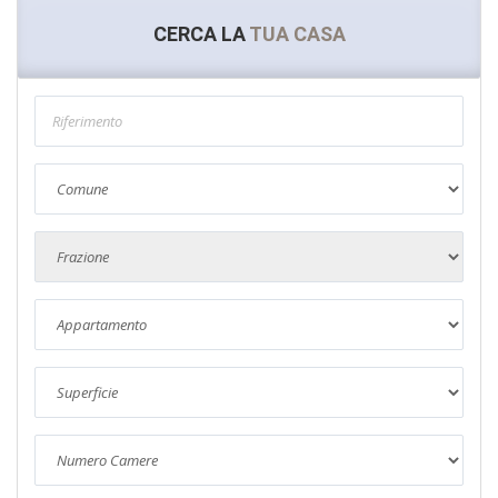
CERCA LA
TUA CASA