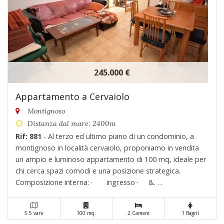
245.000 €
Appartamento a Cervaiolo
Montignoso
Distanza dal mare: 2400m
Rif: 881
- Al terzo ed ultimo piano di un condominio, a
montignoso in località cervaiolo, proponiamo in vendita
un ampio e luminoso appartamento di 100 mq, ideale per
chi cerca spazi comodi e una posizione strategica.
Composizione interna: · ingresso · &. . .
5.5 vani
100 mq.
2 Camere
1 Bagni